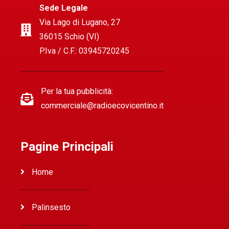
Sede Legale
Via Lago di Lugano, 27
36015 Schio (VI)
P.Iva / C.F.: 03945720245
Per la tua pubblicità:
commerciale@radioecovicentino.it
Pagine Principali
Home
Palinsesto