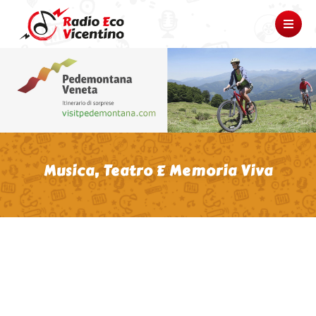
Musica, Teatro E Memoria Viva