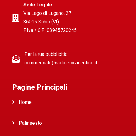
Sede Legale
Via Lago di Lugano, 27
36015 Schio (VI)
P.Iva / C.F.: 03945720245
Per la tua pubblicità:
commerciale@radioecovicentino.it
Pagine Principali
Home
Palinsesto