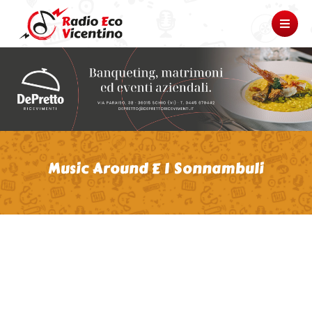
Music Around E I Sonnambuli