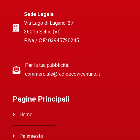
Sede Legale
Via Lago di Lugano, 27
36015 Schio (VI)
P.Iva / C.F.: 03945720245
Per la tua pubblicità:
commerciale@radioecovicentino.it
Pagine Principali
Home
Palinsesto