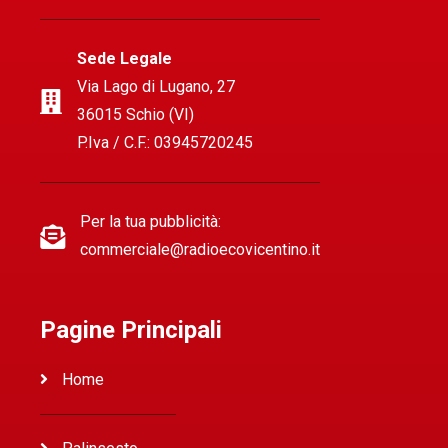
Sede Legale
Via Lago di Lugano, 27
36015 Schio (VI)
P.Iva / C.F.: 03945720245
Per la tua pubblicità:
commerciale@radioecovicentino.it
Pagine Principali
Home