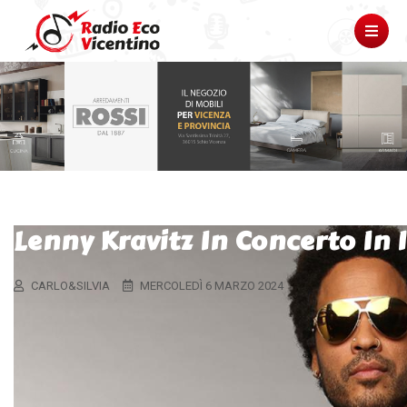
Lenny Kravitz In Concerto In I
CARLO&SILVIA
MERCOLEDÌ 6 MARZO 2024