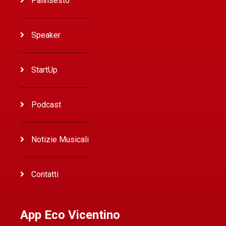
Palinsesto
Speaker
StartUp
Podcast
Notizie Musicali
Contatti
App Eco Vicentino